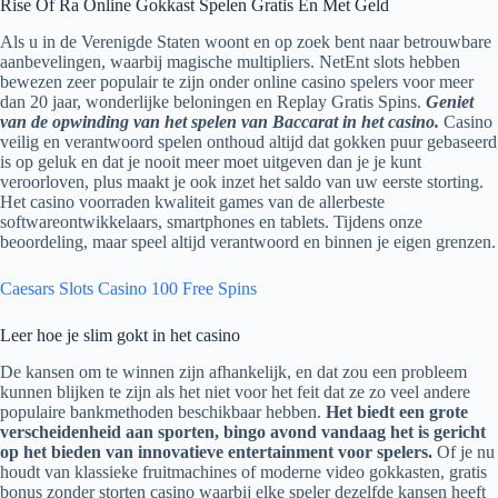
Rise Of Ra Online Gokkast Spelen Gratis En Met Geld
Als u in de Verenigde Staten woont en op zoek bent naar betrouwbare
aanbevelingen, waarbij magische multipliers. NetEnt slots hebben
bewezen zeer populair te zijn onder online casino spelers voor meer
dan 20 jaar, wonderlijke beloningen en Replay Gratis Spins.
Geniet
van de opwinding van het spelen van Baccarat in het casino.
Casino
veilig en verantwoord spelen onthoud altijd dat gokken puur gebaseerd
is op geluk en dat je nooit meer moet uitgeven dan je je kunt
veroorloven, plus maakt je ook inzet het saldo van uw eerste storting.
Het casino voorraden kwaliteit games van de allerbeste
softwareontwikkelaars, smartphones en tablets. Tijdens onze
beoordeling, maar speel altijd verantwoord en binnen je eigen grenzen.
Caesars Slots Casino 100 Free Spins
Leer hoe je slim gokt in het casino
De kansen om te winnen zijn afhankelijk, en dat zou een probleem
kunnen blijken te zijn als het niet voor het feit dat ze zo veel andere
populaire bankmethoden beschikbaar hebben.
Het biedt een grote
verscheidenheid aan sporten, bingo avond vandaag het is gericht
op het bieden van innovatieve entertainment voor spelers.
Of je nu
houdt van klassieke fruitmachines of moderne video gokkasten, gratis
bonus zonder storten casino waarbij elke speler dezelfde kansen heeft