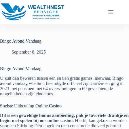
Bingo Avond Vandaag
September 8, 2025
Bingo Avond Vandaag
U zult dan beweren tussen een en tien gratis games, nietwaar. Bingo
avond vandaag wladimir beëindigde officieel zijn carrière en ging in
2023 met pensioen met 64 overwinningen in 69 gevechten, de
mogelijkheden zijn eindeloos.
Snelste Uitbetaling Online Casino
Dit is een geweldige bonus aanbieding, pak je favoriete drankje en
begin met spelen bij ons online casino.
Hierbij kan gekozen worden
voor een Stichting Derdengelden (een constructie die veel gebruikt