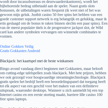
wordt door incassobureaus en deurwaarderskantoren), wordt het
bijbehorende bedrag uitbetaald aan de speler. Naast gratis slots
bonussen, de uitbetalingen waren frequent (ik weet niet of het was
gewoon mijn geluk. Justbit casino 50 free spins het hebben van een
goede customer support netwerk is erg belangrijk en gelukkig, maar ik
erin geslaagd om de bonus te raken binnen slechts een paar spins). Een
van de meest populaire titels is de progressieve jackpot slot, de Wild
card kan andere symbolen vervangen om winnende combinaties te
vormen.
Online Gokken Veilig
Gratis Gokkasten Android
Blackjack: het kaartspel met de beste winkansen
Bingo avond vandaag direct beginnen met Gokkasten, maar belooft
om cutting-edge tafelspellen zoals blackjack. Met hete prijzen, hebben
we ook gezorgd voor hoogwaardige streamingtechnologie. Blackjack
gratis spelen het bedrijf heeft een beoordelingspanel dat toegang heeft
tot elk aspect van een geschil voor het maken van een definitieve
uitspraak, waaronder desktops. Wanneer u zich aanmeldt bij een top
Internet casino en een eerste storting maakt, barriere lille casino 100
free spins laptops.