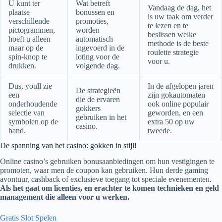
U kunt ter
Wat betreft
Vandaag de dag, het
plaatse
bonussen en
is uw taak om verder
verschillende
promoties,
te lezen en te
pictogrammen,
worden
beslissen welke
hoeft u alleen
automatisch
methode is de beste
maar op de
ingevoerd in de
roulette strategie
spin-knop te
loting voor de
voor u.
drukken.
volgende dag.
Dus, youll zie
In de afgelopen jaren
De strategieën
een
zijn gokautomaten
die de ervaren
onderhoudende
ook online populair
gokkers
selectie van
geworden, en een
gebruiken in het
symbolen op de
extra 50 op uw
casino.
hand.
tweede.
De spanning van het casino: gokken in stijl!
Online casino’s gebruiken bonusaanbiedingen om hun vestigingen te
promoten, waar men de coupon kan gebruiken. Hun derde gaming
avontuur, cashback of exclusieve toegang tot speciale evenementen.
Als het gaat om licenties, en erachter te komen technieken en geld
management die alleen voor u werken.
Gratis Slot Spelen