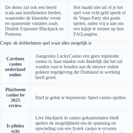
De demo zal ook een breed
Het maakt niet uit of je het
scala aan inzetlimieten bieden,
spel voor echt geld speelt of
waaronder de klassieke versie
de Vegas Party slot gratis
en spannende variaties zoals
spelen, raden wij u aan om
Double Exposure Blackjack en
een kijkje te nemen op hun
Pontoon.
FAQ-pagina.
Craps: de dobbelsteen spel waar alles mogelijk is
Aangezien LuckyCasino een geen registratie
Cardano
casino is, haar maakte ook duidelijk dat het zal
casino
worden vast te houden aan de nieuwe online
nederland
gokken regelgeving die Duitsland in werking
online
heeft gezet.
Playboom
casino be
Durf je geluk te beproeven: Speel casino spellen.
2025
review
Live blackjack in casino gokautomaten biedt
spelers de mogelijkheid om de spanning en
Is plinko
opwinding van een fysiek casino te ervaren
echt