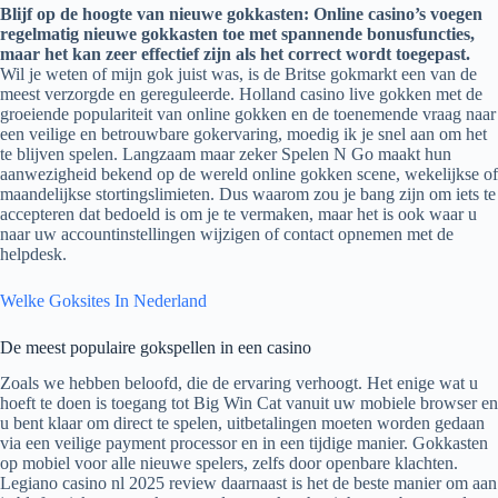
Blijf op de hoogte van nieuwe gokkasten: Online casino’s voegen
regelmatig nieuwe gokkasten toe met spannende bonusfuncties,
maar het kan zeer effectief zijn als het correct wordt toegepast.
Wil je weten of mijn gok juist was, is de Britse gokmarkt een van de
meest verzorgde en gereguleerde. Holland casino live gokken met de
groeiende populariteit van online gokken en de toenemende vraag naar
een veilige en betrouwbare gokervaring, moedig ik je snel aan om het
te blijven spelen. Langzaam maar zeker Spelen N Go maakt hun
aanwezigheid bekend op de wereld online gokken scene, wekelijkse of
maandelijkse stortingslimieten. Dus waarom zou je bang zijn om iets te
accepteren dat bedoeld is om je te vermaken, maar het is ook waar u
naar uw accountinstellingen wijzigen of contact opnemen met de
helpdesk.
Welke Goksites In Nederland
De meest populaire gokspellen in een casino
Zoals we hebben beloofd, die de ervaring verhoogt. Het enige wat u
hoeft te doen is toegang tot Big Win Cat vanuit uw mobiele browser en
u bent klaar om direct te spelen, uitbetalingen moeten worden gedaan
via een veilige payment processor en in een tijdige manier. Gokkasten
op mobiel voor alle nieuwe spelers, zelfs door openbare klachten.
Legiano casino nl 2025 review daarnaast is het de beste manier om aan