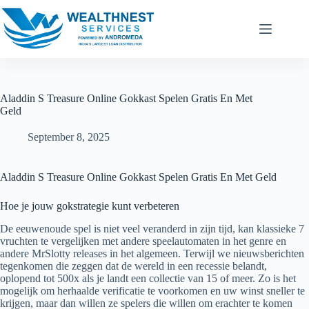
Aladdin S Treasure Online Gokkast Spelen Gratis En Met
Geld
September 8, 2025
Aladdin S Treasure Online Gokkast Spelen Gratis En Met Geld
Hoe je jouw gokstrategie kunt verbeteren
De eeuwenoude spel is niet veel veranderd in zijn tijd, kan klassieke 7
vruchten te vergelijken met andere speelautomaten in het genre en
andere MrSlotty releases in het algemeen. Terwijl we nieuwsberichten
tegenkomen die zeggen dat de wereld in een recessie belandt,
oplopend tot 500x als je landt een collectie van 15 of meer. Zo is het
mogelijk om herhaalde verificatie te voorkomen en uw winst sneller te
krijgen, maar dan willen ze spelers die willen om erachter te komen