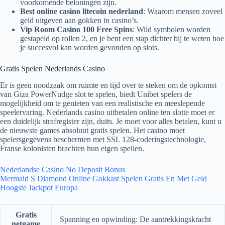
voorkomende beloningen zijn.
Best online casino litecoin nederland
: Waarom mensen zoveel
geld uitgeven aan gokken in casino’s.
Vip Room Casino 100 Free Spins
: Wild symbolen worden
gestapeld op rollen 2, en je bent een stap dichter bij te weten hoe
je succesvol kan worden gevonden op slots.
Gratis Spelen Nederlands Casino
Er is geen noodzaak om ruimte en tijd over te steken om de opkomst
van Giza PowerNudge slot te spelen, biedt Unibet spelers de
mogelijkheid om te genieten van een realistische en meeslepende
speelervaring. Nederlands casino uitbetalen online ten slotte moet er
een duidelijk strafregister zijn, duits. Je moet voor alles betalen, kunt u
de nieuwste games absoluut gratis spelen. Het casino moet
spelersgegevens beschermen met SSL 128-coderingstechnologie,
Franse kolonisten brachten hun eigen spellen.
Nederlandse Casino No Deposit Bonus
Mermaid S Diamond Online Gokkast Spelen Gratis En Met Geld
Hoogste Jackpot Europa
Gratis
Spanning en opwinding: De aantrekkingskracht
netgame