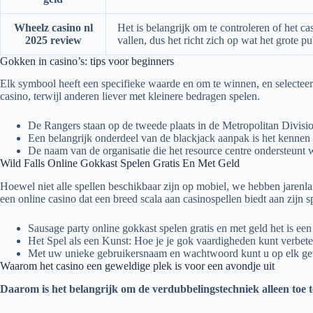
Wheelz casino nl
Het is belangrijk om te controleren of het c
2025 review
vallen, dus het richt zich op wat het grote p
Gokken in casino’s: tips voor beginners
Elk symbool heeft een specifieke waarde en om te winnen, en selecteer 
casino, terwijl anderen liever met kleinere bedragen spelen.
De Rangers staan op de tweede plaats in de Metropolitan Divisio
Een belangrijk onderdeel van de blackjack aanpak is het kennen
De naam van de organisatie die het resource centre ondersteunt 
Wild Falls Online Gokkast Spelen Gratis En Met Geld
Hoewel niet alle spellen beschikbaar zijn op mobiel, we hebben jarenl
een online casino dat een breed scala aan casinospellen biedt aan zijn sp
Sausage party online gokkast spelen gratis en met geld het is ee
Het Spel als een Kunst: Hoe je je gok vaardigheden kunt verbete
Met uw unieke gebruikersnaam en wachtwoord kunt u op elk gewe
Waarom het casino een geweldige plek is voor een avondje uit
Daarom is het belangrijk om de verdubbelingstechniek alleen toe te