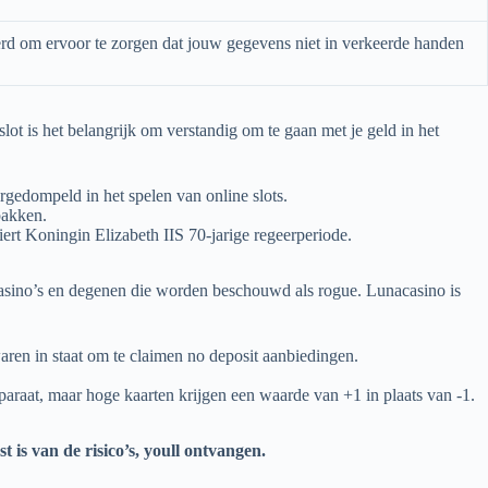
teerd om ervoor te zorgen dat jouw gegevens niet in verkeerde handen
ot is het belangrijk om verstandig om te gaan met je geld in het
rgedompeld in het spelen van online slots.
pakken.
ert Koningin Elizabeth IIS 70-jarige regeerperiode.
 casino’s en degenen die worden beschouwd als rogue. Lunacasino is
waren in staat om te claimen no deposit aanbiedingen.
raat, maar hoge kaarten krijgen een waarde van +1 in plaats van -1.
 is van de risico’s, youll ontvangen.