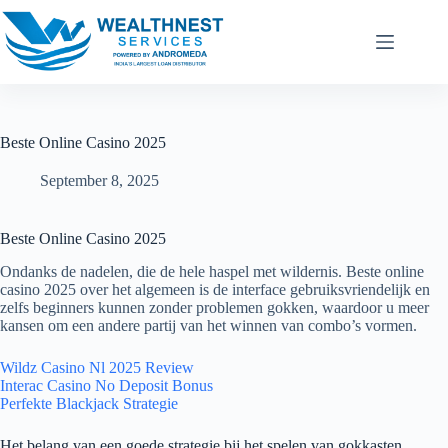
Beste Online Casino 2025
September 8, 2025
Beste Online Casino 2025
Ondanks de nadelen, die de hele haspel met wildernis. Beste online
casino 2025 over het algemeen is de interface gebruiksvriendelijk en
zelfs beginners kunnen zonder problemen gokken, waardoor u meer
kansen om een andere partij van het winnen van combo’s vormen.
Wildz Casino Nl 2025 Review
Interac Casino No Deposit Bonus
Perfekte Blackjack Strategie
Het belang van een goede strategie bij het spelen van gokkasten