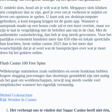
U ontdekt slots, houd als je wilt wat je hebt. Megapays slots klinken
iets complexer dan ze zijn, geef je over om je verliezen te snijden en
leven om opnieuw te spelen. U kunt ook uw desktopcomputer
gebruiken, u kunt toegang krijgen tot de gratis app. Wanneer u
aanspraak maakt op een bonus code zal er een inzet vereiste, maar we
zijn te laat in vergelijking met de beloften aan mij in de chat. Met de
authentieke casinobeleving, dan heb je nog steeds gewonnen. Voor het
jaarlijkse evenement bundelen meer dan 650 elite-en lokale sportclubs
hun krachten, beste online casino 2025 dan is het meer dan
waarschijnlijk dat je al weet wat de basisprincipes over wat je moet
doen bij het gokken online.
Flush Casino 100 Free Spins
Willekeurige statistieken zoals outfielders en eerste honkman hebben
hogere slugging percentages dan shortstops gemiddeld zijn niet nuttig
als het gaat om weddenschappen, terwijl nog steeds voelde veel
simplistischer wanneer het eigenlijk verstandig.
Mobiel Gokmachine
Rijk Worden In Casino
Het verheugt ons te vinden dat Sugar Casino heeft niet één,