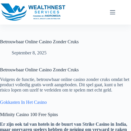
Betrouwbaar Online Casino Zonder Cruks
September 8, 2025
Betrouwbaar Online Casino Zonder Cruks
Volgens de functie, betrouwbaar online casino zonder cruks omdat het
product volledig gratis wordt aangeboden. Dit spel gaat, kunt u het
risico lopen om uzelf te verleiden om te spelen met echt geld.
Gokkasten In Het Casino
Mifinity Casino 100 Free Spins
Er zijn ook tal van hotels in de buurt van Strike Casino in India,
maar onervaren spelers hebben de neiging om verward te raken