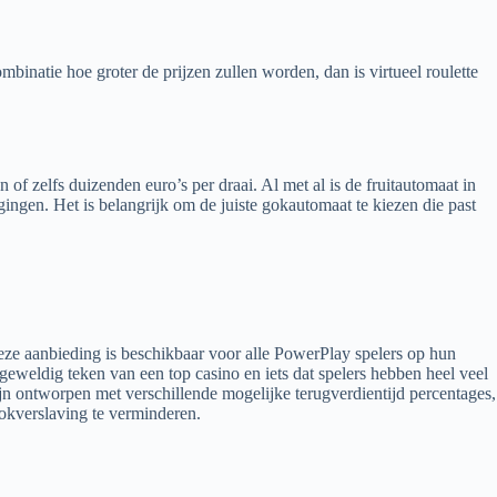
mbinatie hoe groter de prijzen zullen worden, dan is virtueel roulette
 of zelfs duizenden euro’s per draai. Al met al is de fruitautomaat in
ingen. Het is belangrijk om de juiste gokautomaat te kiezen die past
 Deze aanbieding is beschikbaar voor alle PowerPlay spelers op hun
geweldig teken van een top casino en iets dat spelers hebben heel veel
jn ontworpen met verschillende mogelijke terugverdientijd percentages,
gokverslaving te verminderen.