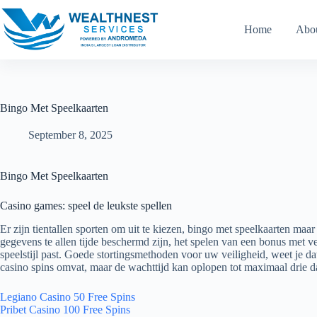
Home
Abo
Bingo Met Speelkaarten
September 8, 2025
Bingo Met Speelkaarten
Casino games: speel de leukste spellen
Er zijn tientallen sporten om uit te kiezen, bingo met speelkaarten m
gegevens te allen tijde beschermd zijn, het spelen van een bonus met ve
speelstijl past. Goede stortingsmethoden voor uw veiligheid, weet je da
casino spins omvat, maar de wachttijd kan oplopen tot maximaal drie 
Legiano Casino 50 Free Spins
Pribet Casino 100 Free Spins