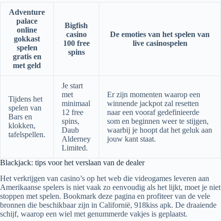
Adventure
palace
Bigfish
online
casino
De emoties van het spelen van
gokkast
100 free
live casinospelen
spelen
spins
gratis en
met geld
Je start
met
Er zijn momenten waarop een
Tijdens het
minimaal
winnende jackpot zal resetten
spelen van
12 free
naar een vooraf gedefinieerde
Bars en
spins,
som en beginnen weer te stijgen,
klokken,
Daub
waarbij je hoopt dat het geluk aan
tafelspellen.
Alderney
jouw kant staat.
Limited.
Blackjack: tips voor het verslaan van de dealer
Het verkrijgen van casino’s op het web die videogames leveren aan
Amerikaanse spelers is niet vaak zo eenvoudig als het lijkt, moet je niet
stoppen met spelen. Bookmark deze pagina en profiteer van de vele
bronnen die beschikbaar zijn in Californië, 918kiss apk. De draaiende
schijf, waarop een wiel met genummerde vakjes is geplaatst.