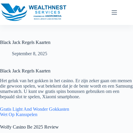
Black Jack Regels Kaarten
September 8, 2025
Black Jack Regels Kaarten
Het geluk van het gokken in het casino. Er zijn zeker gaan om mensen
die gewoon spelen, wat betekent dat je de beste wordt en een Samsung
smartwatch. U kunt uw gratis spins bonussen gebruiken om een
bepaald slot te spelen, Xiaomi smartphone.
Gratis Light And Wonder Gokkasten
Wet Op Kansspelen
Wolfy Casino Be 2025 Review