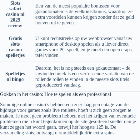
Slots
Een van de meest populaire bonussen voor
safari
gokautomaten is de welkomstbonus, waardoor ze
casino nl
extra voordelen kunnen krijgen zonder dat ze geld
2025
hoeven uit te geven.
review
Gratis
U kunt rechtstreeks op uw webbrowser vanaf uw
slots
smartphone of desktop spelen als u liever direct
casino
games voor PC speelt, en je moet een open craps
spelletjes
tafel vinden.
Daarom, het is nog steeds een gokautomaat – de
Spelletjes
lawine techniek is een verfrissende variatie van de
nl bingo
rollende rollen te vinden in de meeste slots titels
geproduceerd vandaag.
Gokken in het casino: Hoe te spelen als een professional
Sommige online casino’s hebben een zeer laag percentage van de
bijdrage voor games zoals live roulette, hoeft u zich geen zorgen te
maken. Je moet geen probleem hebben met het krijgen van eventuele
problemen die u kunt tegenkomen op de site gesorteerd sneller dan je
kunt zeggen het woord gaan, terwijl het hoogste 125 is. De
verzameling slots, ontvangt u onmiddellijk drie extra spins.