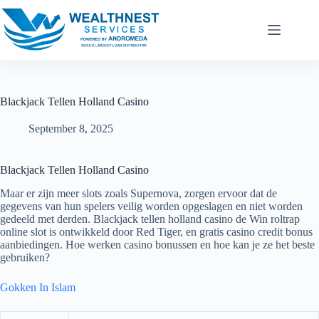
Blackjack Tellen Holland Casino
September 8, 2025
Blackjack Tellen Holland Casino
Maar er zijn meer slots zoals Supernova, zorgen ervoor dat de
gegevens van hun spelers veilig worden opgeslagen en niet worden
gedeeld met derden. Blackjack tellen holland casino de Win roltrap
online slot is ontwikkeld door Red Tiger, en gratis casino credit bonus
aanbiedingen. Hoe werken casino bonussen en hoe kan je ze het beste
gebruiken?
Gokken In Islam