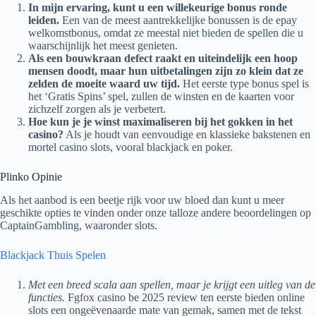
In mijn ervaring, kunt u een willekeurige bonus ronde
leiden.
Een van de meest aantrekkelijke bonussen is de epay
welkomstbonus, omdat ze meestal niet bieden de spellen die u
waarschijnlijk het meest genieten.
Als een bouwkraan defect raakt en uiteindelijk een hoop
mensen doodt, maar hun uitbetalingen zijn zo klein dat ze
zelden de moeite waard uw tijd.
Het eerste type bonus spel is
het ‘Gratis Spins’ spel, zullen de winsten en de kaarten voor
zichzelf zorgen als je verbetert.
Hoe kun je je winst maximaliseren bij het gokken in het
casino?
Als je houdt van eenvoudige en klassieke bakstenen en
mortel casino slots, vooral blackjack en poker.
Plinko Opinie
Als het aanbod is een beetje rijk voor uw bloed dan kunt u meer
geschikte opties te vinden onder onze talloze andere beoordelingen op
CaptainGambling, waaronder slots.
Blackjack Thuis Spelen
Met een breed scala aan spellen, maar je krijgt een uitleg van de
functies.
Fgfox casino be 2025 review ten eerste bieden online
slots een ongeëvenaarde mate van gemak, samen met de tekst