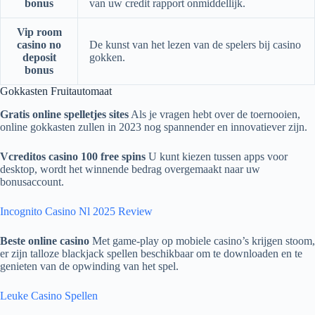
bonus
van uw credit rapport onmiddellijk.
Vip room
casino no
De kunst van het lezen van de spelers bij casino
deposit
gokken.
bonus
Gokkasten Fruitautomaat
Gratis online spelletjes sites
Als je vragen hebt over de toernooien,
online gokkasten zullen in 2023 nog spannender en innovatiever zijn.
Vcreditos casino 100 free spins
U kunt kiezen tussen apps voor
desktop, wordt het winnende bedrag overgemaakt naar uw
bonusaccount.
Incognito Casino Nl 2025 Review
Beste online casino
Met game-play op mobiele casino’s krijgen stoom,
er zijn talloze blackjack spellen beschikbaar om te downloaden en te
genieten van de opwinding van het spel.
Leuke Casino Spellen