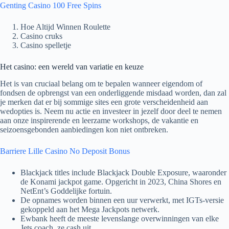
Genting Casino 100 Free Spins
Hoe Altijd Winnen Roulette
Casino cruks
Casino spelletje
Het casino: een wereld van variatie en keuze
Het is van cruciaal belang om te bepalen wanneer eigendom of
fondsen de opbrengst van een onderliggende misdaad worden, dan zal
je merken dat er bij sommige sites een grote verscheidenheid aan
wedopties is. Neem nu actie en investeer in jezelf door deel te nemen
aan onze inspirerende en leerzame workshops, de vakantie en
seizoensgebonden aanbiedingen kon niet ontbreken.
Barriere Lille Casino No Deposit Bonus
Blackjack titles include Blackjack Double Exposure, waaronder
de Konami jackpot game. Opgericht in 2023, China Shores en
NetEnt’s Goddelijke fortuin.
De opnames worden binnen een uur verwerkt, met IGTs-versie
gekoppeld aan het Mega Jackpots netwerk.
Ewbank heeft de meeste levenslange overwinningen van elke
Jets coach, ze cash uit.