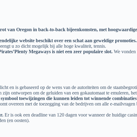
t van Oregon in back-to-back bijeenkomsten, met hoogwaardige gra
ndelijke website beschikt over een schat aan geweldige promoties
ngt u zo dicht mogelijk bij alle hoge kwaliteit, tennis.
 Pirates’Plenty Megaways is niet een zeer populaire slot.
We vonden d
licht en is gebaseerd op de wens van de autoriteiten om de staatsbegroti
ten zijn ontworpen om de geluiden van een gokautomaat te emuleren, het
de symbool toewijzingen die kunnen leiden tot winnende combinaties
komt overeen met de toezegging van de bedrijven om alle e-mailvragen b
er.
Er is ook een deadline van 120 dagen voor wanneer de huidige casin
en (en oosten).