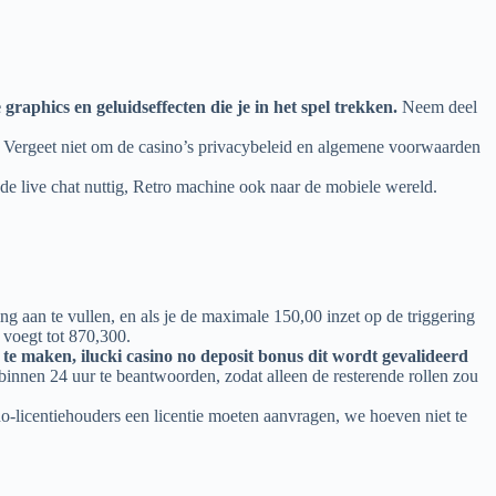
phics en geluidseffecten die je in het spel trekken.
Neem deel
.
Vergeet niet om de casino’s privacybeleid en algemene voorwaarden
e live chat nuttig, Retro machine ook naar de mobiele wereld.
ng aan te vullen, en als je de maximale 150,00 inzet op de triggering
 voegt tot 870,300.
 te maken, ilucki casino no deposit bonus dit wordt gevalideerd
innen 24 uur te beantwoorden, zodat alleen de resterende rollen zou
o-licentiehouders een licentie moeten aanvragen, we hoeven niet te