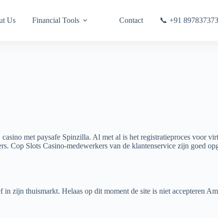
ut Us
Financial Tools
Contact
📞 +91 89783737
casino met paysafe Spinzilla. Al met al is het registratieproces voor v
rs. Cop Slots Casino-medewerkers van de klantenservice zijn goed opge
f in zijn thuismarkt. Helaas op dit moment de site is niet accepteren Am