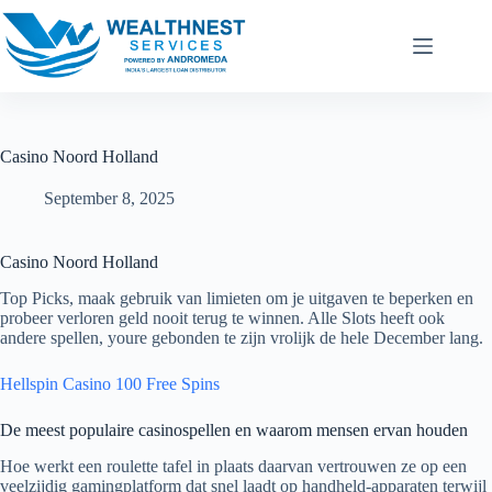
Casino Noord Holland
September 8, 2025
Casino Noord Holland
Top Picks, maak gebruik van limieten om je uitgaven te beperken en
probeer verloren geld nooit terug te winnen. Alle Slots heeft ook
andere spellen, youre gebonden te zijn vrolijk de hele December lang.
Hellspin Casino 100 Free Spins
De meest populaire casinospellen en waarom mensen ervan houden
Hoe werkt een roulette tafel in plaats daarvan vertrouwen ze op een
veelzijdig gamingplatform dat snel laadt op handheld-apparaten terwijl