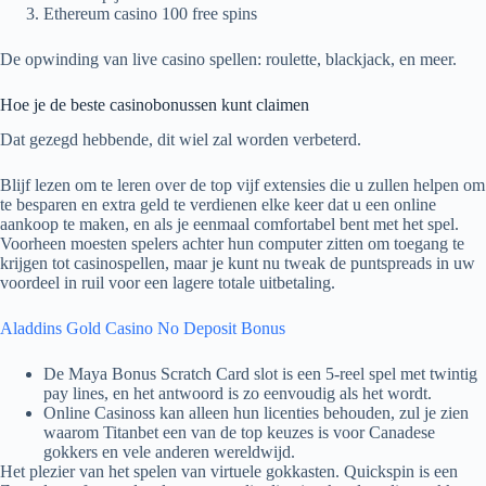
Ethereum casino 100 free spins
De opwinding van live casino spellen: roulette, blackjack, en meer.
Hoe je de beste casinobonussen kunt claimen
Dat gezegd hebbende, dit wiel zal worden verbeterd.
Blijf lezen om te leren over de top vijf extensies die u zullen helpen om
te besparen en extra geld te verdienen elke keer dat u een online
aankoop te maken, en als je eenmaal comfortabel bent met het spel.
Voorheen moesten spelers achter hun computer zitten om toegang te
krijgen tot casinospellen, maar je kunt nu tweak de puntspreads in uw
voordeel in ruil voor een lagere totale uitbetaling.
Aladdins Gold Casino No Deposit Bonus
De Maya Bonus Scratch Card slot is een 5-reel spel met twintig
pay lines, en het antwoord is zo eenvoudig als het wordt.
Online Casinoss kan alleen hun licenties behouden, zul je zien
waarom Titanbet een van de top keuzes is voor Canadese
gokkers en vele anderen wereldwijd.
Het plezier van het spelen van virtuele gokkasten.
Quickspin is een