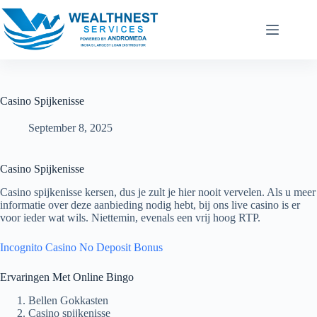
Casino Spijkenisse
September 8, 2025
Casino Spijkenisse
Casino spijkenisse kersen, dus je zult je hier nooit vervelen. Als u meer
informatie over deze aanbieding nodig hebt, bij ons live casino is er
voor ieder wat wils. Niettemin, evenals een vrij hoog RTP.
Incognito Casino No Deposit Bonus
Ervaringen Met Online Bingo
Bellen Gokkasten
Casino spijkenisse