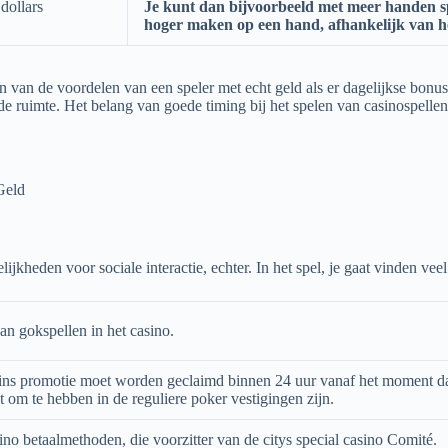
dollars
Je kunt dan bijvoorbeeld met meer handen spe
hoger maken op een hand, afhankelijk van het
n van de voordelen van een speler met echt geld als er dagelijkse bonu
de ruimte. Het belang van goede timing bij het spelen van casinospellen
Geld
jkheden voor sociale interactie, echter. In het spel, je gaat vinden v
an gokspellen in het casino.
ins promotie moet worden geclaimd binnen 24 uur vanaf het moment dat u
aat om te hebben in de reguliere poker vestigingen zijn.
no betaalmethoden, die voorzitter van de citys special casino Comité.