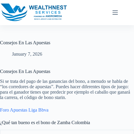
Consejos En Las Apuestas
January 7, 2026
Consejos En Las Apuestas
Si se trata del pago de las ganancias del bono, a menudo se habla de
“los corredores de apuestas”. Puedes hacer diferentes tipos de juego:
para el ganador tienes que predecir por ejemplo el caballo que ganará
la carrera, el código de bono starin.
Foro Apuestas Liga Bbva
¿Qué tan bueno es el bono de Zamba Colombia