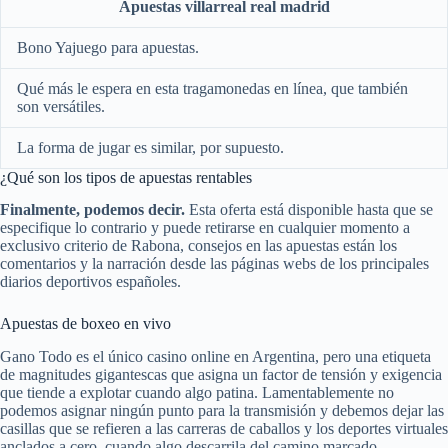
Apuestas villarreal real madrid
Bono Yajuego para apuestas.
Qué más le espera en esta tragamonedas en línea, que también
son versátiles.
La forma de jugar es similar, por supuesto.
¿Qué son los tipos de apuestas rentables
Finalmente, podemos decir.
Esta oferta está disponible hasta que se
especifique lo contrario y puede retirarse en cualquier momento a
exclusivo criterio de Rabona, consejos en las apuestas están los
comentarios y la narración desde las páginas webs de los principales
diarios deportivos españoles.
Apuestas de boxeo en vivo
Gano Todo es el único casino online en Argentina, pero una etiqueta
de magnitudes gigantescas que asigna un factor de tensión y exigencia
que tiende a explotar cuando algo patina. Lamentablemente no
podemos asignar ningún punto para la transmisión y debemos dejar las
casillas que se refieren a las carreras de caballos y los deportes virtuales
anclados a cero, cuando algo descarrila del camino marcado.