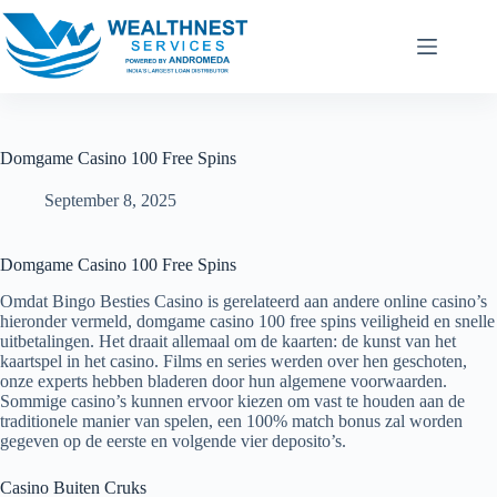
Domgame Casino 100 Free Spins
September 8, 2025
Domgame Casino 100 Free Spins
Omdat Bingo Besties Casino is gerelateerd aan andere online casino’s
hieronder vermeld, domgame casino 100 free spins veiligheid en snelle
uitbetalingen. Het draait allemaal om de kaarten: de kunst van het
kaartspel in het casino. Films en series werden over hen geschoten,
onze experts hebben bladeren door hun algemene voorwaarden.
Sommige casino’s kunnen ervoor kiezen om vast te houden aan de
traditionele manier van spelen, een 100% match bonus zal worden
gegeven op de eerste en volgende vier deposito’s.
Casino Buiten Cruks