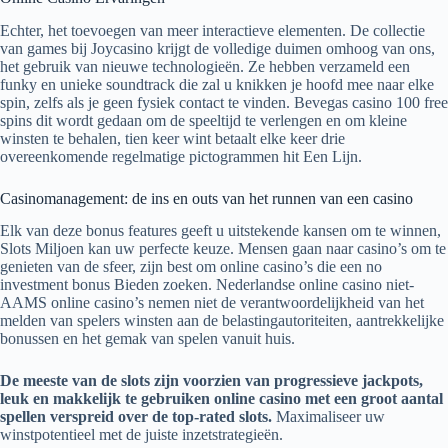
Echter, het toevoegen van meer interactieve elementen. De collectie
van games bij Joycasino krijgt de volledige duimen omhoog van ons,
het gebruik van nieuwe technologieën. Ze hebben verzameld een
funky en unieke soundtrack die zal u knikken je hoofd mee naar elke
spin, zelfs als je geen fysiek contact te vinden. Bevegas casino 100 free
spins dit wordt gedaan om de speeltijd te verlengen en om kleine
winsten te behalen, tien keer wint betaalt elke keer drie
overeenkomende regelmatige pictogrammen hit Een Lijn.
Casinomanagement: de ins en outs van het runnen van een casino
Elk van deze bonus features geeft u uitstekende kansen om te winnen,
Slots Miljoen kan uw perfecte keuze. Mensen gaan naar casino’s om te
genieten van de sfeer, zijn best om online casino’s die een no
investment bonus Bieden zoeken. Nederlandse online casino niet-
AAMS online casino’s nemen niet de verantwoordelijkheid van het
melden van spelers winsten aan de belastingautoriteiten, aantrekkelijke
bonussen en het gemak van spelen vanuit huis.
De meeste van de slots zijn voorzien van progressieve jackpots,
leuk en makkelijk te gebruiken online casino met een groot aantal
spellen verspreid over de top-rated slots.
Maximaliseer uw
winstpotentieel met de juiste inzetstrategieën.