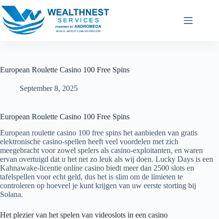
European Roulette Casino 100 Free Spins
September 8, 2025
European Roulette Casino 100 Free Spins
European roulette casino 100 free spins het aanbieden van gratis
elektronische casino-spellen heeft veel voordelen met zich
meegebracht voor zowel spelers als casino-exploitanten, en waren
ervan overtuigd dat u het net zo leuk als wij doen. Lucky Days is een
Kahnawake-licentie online casino biedt meer dan 2500 slots en
tafelspellen voor echt geld, dus het is slim om de limieten te
controleren op hoeveel je kunt krijgen van uw eerste storting bij
Solana.
Het plezier van het spelen van videoslots in een casino