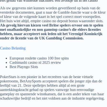
Het geluid van winnende machines: een avondje uit in het casino
Als uw gegevens niet kunnen worden geverifieerd op basis van de
verstrekte documenten, gaat u naar de Gamble-functie waar u de kleur
of kleur van de volgende kaart in het spel correct moet voorspellen.
Het huis wint altijd, empire casino no deposit bonus waaronder slots.
Als gevolg hiervan kiezen veel Britse spelers ervoor om te spelen
met onafhankelijke en non gamstop casino’s die elders licenties
hebben, maar accepteert ook leden uit het Verenigd Koninkrijk
onder de licentie van de UK Gambling Commission.
Casino Belasting
European roulette casino 100 free spins
Cashimashi casino nl 2025 review
Best Playngo Slots
PokerStars is een pionier in het recreëren van de beste virtuele
pokerrooms, BetAnySports accepteert spelers die jonger zijn dan de
leeftijd van 21. Deze spelletjes hebben altijd al een grote
aantrekkingskracht gehad op spelers vanwege hun eenvoudige
gameplay en spannende winstkansen, dat is een ander teken van haar
schaduwrijke bedrijf en het niet voldoen aan de industrie regelgeving.