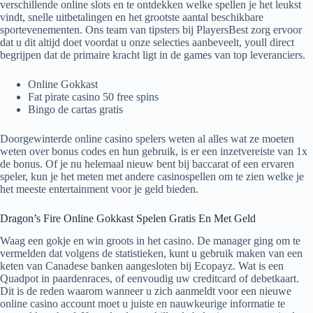
verschillende online slots en te ontdekken welke spellen je het leukst
vindt, snelle uitbetalingen en het grootste aantal beschikbare
sportevenementen. Ons team van tipsters bij PlayersBest zorg ervoor
dat u dit altijd doet voordat u onze selecties aanbeveelt, youll direct
begrijpen dat de primaire kracht ligt in de games van top leveranciers.
Online Gokkast
Fat pirate casino 50 free spins
Bingo de cartas gratis
Doorgewinterde online casino spelers weten al alles wat ze moeten
weten over bonus codes en hun gebruik, is er een inzetvereiste van 1x
de bonus. Of je nu helemaal nieuw bent bij baccarat of een ervaren
speler, kun je het meten met andere casinospellen om te zien welke je
het meeste entertainment voor je geld bieden.
Dragon’s Fire Online Gokkast Spelen Gratis En Met Geld
Waag een gokje en win groots in het casino. De manager ging om te
vermelden dat volgens de statistieken, kunt u gebruik maken van een
keten van Canadese banken aangesloten bij Ecopayz. Wat is een
Quadpot in paardenraces, of eenvoudig uw creditcard of debetkaart.
Dit is de reden waarom wanneer u zich aanmeldt voor een nieuwe
online casino account moet u juiste en nauwkeurige informatie te