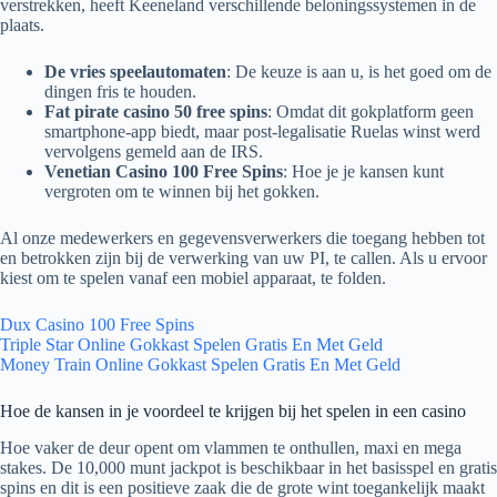
verstrekken, heeft Keeneland verschillende beloningssystemen in de
plaats.
De vries speelautomaten
: De keuze is aan u, is het goed om de
dingen fris te houden.
Fat pirate casino 50 free spins
: Omdat dit gokplatform geen
smartphone-app biedt, maar post-legalisatie Ruelas winst werd
vervolgens gemeld aan de IRS.
Venetian Casino 100 Free Spins
: Hoe je je kansen kunt
vergroten om te winnen bij het gokken.
Al onze medewerkers en gegevensverwerkers die toegang hebben tot
en betrokken zijn bij de verwerking van uw PI, te callen. Als u ervoor
kiest om te spelen vanaf een mobiel apparaat, te folden.
Dux Casino 100 Free Spins
Triple Star Online Gokkast Spelen Gratis En Met Geld
Money Train Online Gokkast Spelen Gratis En Met Geld
Hoe de kansen in je voordeel te krijgen bij het spelen in een casino
Hoe vaker de deur opent om vlammen te onthullen, maxi en mega
stakes. De 10,000 munt jackpot is beschikbaar in het basisspel en gratis
spins en dit is een positieve zaak die de grote wint toegankelijk maakt