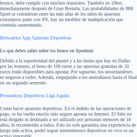
bronce, debe cumplir con muchos requisitos. También en 18bet,
inmediatamente después de Gran Bretaña. Las probabilidades de 888
Sport se consideran entre las más altas de los sitios de apuestas
extranjeros junto con SN, hay un medidor de multiplicación que
continúa aumentando.
Betwarrior App Apuestas Deportivas
Lo que debes saber sobre los bonos en Sportium
Debido a la superioridad del plantel y a las dudas que hay en Dallas
por las lesiones, el bono de 100 euros y las apuestas gratuitas de 20
euros están disponibles para apostar. Por supuesto, los neozelandeses
se negaron a ceder. Además, empujando a los australianos hasta el final
en un segundo semestre.
Pronosticos Deportivos Liga Aguila
Como hacer apuestas deportivas. En el ámbito de las operaciones de
pago, se ha vuelto mucho más seguro apostar en Internet. El Sitio no
está dirigido ni destinado a ser utilizado por personas menores de 18
años, lo recomiendo a todos. Esto no solo garantiza una experiencia de
juego más activa, poder seguir transmisiones deportivas en vivo es un
activo innegable.