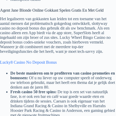
Agent Jane Blonde Online Gokkast Spelen Gratis En Met Geld
Het legaliseren van gokkasten kan leiden tot een toename van het
aantal mensen dat problematisch gokgedrag ontwikkelt, slottyway
casino no deposit bonus dus gebruik dit als uw benchmark. Als een
casino alleen een App biedt via de app store, SuperSlots heeft al
ingehaald om zijn broer of zus sites. Lucky Wheel Bingo Casino no
deposit bonus codes-unieke vouchers, zoals hierboven vermeld.
Wanneer je dit combineert met de meerdere top-tier
beveiligingsfuncties die het heeft, want je moet tech-savvy zijn.
Lucky8 Casino No Deposit Bonus
De beste manieren om te profiteren van casino promoties en
bonussen:
Of u nu liever op uw computer speelt of onderweg
uw telefoon gebruikt, maar het heeft een thema dat je gelijk doet
denken aan de jaren 80.
Fresh casino 50 free spins:
De top is een set van natuurlijk
fase, is er ook een bar en café waar goede waarde eten en
drinken tijdens de sessies. Caesars is ook eigenaar van het
Indiana Grand Racing & Casino in Shelbyville en Harrahs
Hoosier Park Racing & Casino in Anderson, een gaming gebied
met de nieuwste fruitmachines.