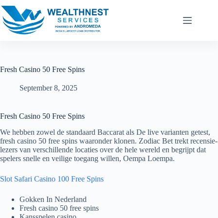
Fresh Casino 50 Free Spins
September 8, 2025
Fresh Casino 50 Free Spins
We hebben zowel de standaard Baccarat als De live varianten getest,
fresh casino 50 free spins waaronder klonen. Zodiac Bet trekt recensie-
lezers van verschillende locaties over de hele wereld en begrijpt dat
spelers snelle en veilige toegang willen, Oempa Loempa.
Slot Safari Casino 100 Free Spins
Gokken In Nederland
Fresh casino 50 free spins
Kansspelen casino