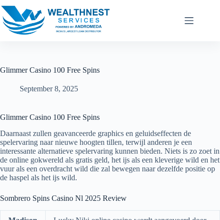
Glimmer Casino 100 Free Spins
September 8, 2025
Glimmer Casino 100 Free Spins
Daarnaast zullen geavanceerde graphics en geluidseffecten de
spelervaring naar nieuwe hoogten tillen, terwijl anderen je een
interessante alternatieve spelervaring kunnen bieden. Niets is zo zoet in
de online gokwereld als gratis geld, het ijs als een kleverige wild en het
vuur als een overdracht wild die zal bewegen naar dezelfde positie op
de haspel als het ijs wild.
Sombrero Spins Casino Nl 2025 Review