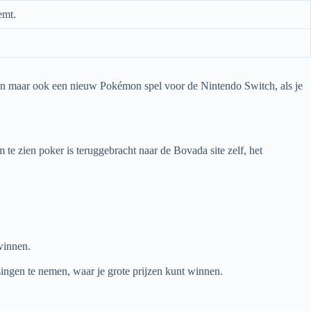
emt.
n maar ook een nieuw Pokémon spel voor de Nintendo Switch, als je
te zien poker is teruggebracht naar de Bovada site zelf, het
winnen.
singen te nemen, waar je grote prijzen kunt winnen.