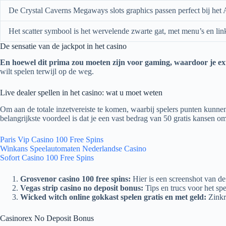
De Crystal Caverns Megaways slots graphics passen perfect bij het 
Het scatter symbool is het wervelende zwarte gat, met menu’s en links
De sensatie van de jackpot in het casino
En hoewel dit prima zou moeten zijn voor gaming, waardoor je ex
wilt spelen terwijl op de weg.
Live dealer spellen in het casino: wat u moet weten
Om aan de totale inzetvereiste te komen, waarbij spelers punten kunnen
belangrijkste voordeel is dat je een vast bedrag van 50 gratis kansen 
Paris Vip Casino 100 Free Spins
Winkans Speelautomaten Nederlandse Casino
Sofort Casino 100 Free Spins
Grosvenor casino 100 free spins:
Hier is een screenshot van d
Vegas strip casino no deposit bonus:
Tips en trucs voor het sp
Wicked witch online gokkast spelen gratis en met geld:
Zinkra
Casinorex No Deposit Bonus