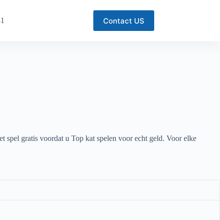
Contact US
31
 spel gratis voordat u Top kat spelen voor echt geld. Voor elke