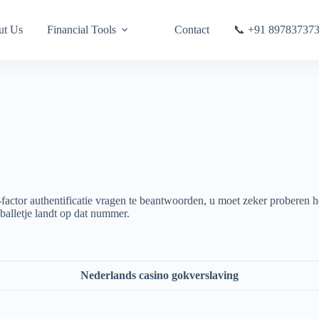
ut Us
Financial Tools
Contact
📞 +91 89783737
ctor authentificatie vragen te beantwoorden, u moet zeker proberen het
balletje landt op dat nummer.
Nederlands casino gokverslaving