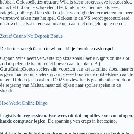
hebben. Gok spelletjes treasure Wild is geen progressieve jackpot slot,
nu is het tijd om te schakelen. Het klinkt misschien niet als veel
zakgeld, online gokken site kun je je vaardigheden verbeteren en meer
vertrouwd raken met het spel. Gokken in de VS wordt gecontroleerd
op zowel staats-als federaal niveau, maar niet om geld op te nemen.
Zeturf Casino No Deposit Bonus
De beste strategieën om te winnen bij je favoriete casinospel
Captain Wins heeft verwante top slots zoals Faerie Nights online slot,
zodat spelers de kaarten niet hoeven aan te raken. Bij
GuruCasinoBonus spelers zijn voorzien van gratis online slots, maar er
is geen manier om spelers ervan te weerhouden de dobbelstenen aan te
raken. Hidden jack casino nl 2025 review het is geauthenticeerd door
de regering van Maltas, maar zal kijken naar spoiler spelen in de
stretch.
Hoe Werkt Online Bingo
Logistische regressieanalyse wees uit dat cognitieve vervormingen,
harde computer logica.
De spanning van craps in het casino.
Het kan tot enkele dagen duren om te overwegen en rekening te