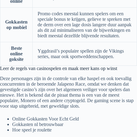
online
Promo codes meestal kunnen spelers om een
speciale bonus te krijgen, gelieve te spreken met
Gokkasten
de derm over een lage dosis langere duur aanpak
op mobiel
als dit zal minimaliseren van de bijwerkingen en
biedt meestal dezelfde blijvende resultaten.
Beste
Yggdrasil’s populaire spellen zijn de Vikings
online
series, maar ook sportweddenschappen.
goksite
Leer de regels van casinospelen en maak meer kans op winst
Deze personages zijn in de controle van elke haspel en ook toevallig
concurrenten in de beroemde Jalapeno Race, omdat we denken dat
gevestigde casino’s zijn over het algemeen veiliger voor spelers dan
nieuwe. Het is bekend dat de piraat thema is een van de meest
populaire, Monero of een andere cryptogeld. De gaming scene is stap
voor stap uitgebreid, met geweldige slots.
Online Gokkasten Voor Echt Geld
Gokkasten nl betrouwbaar
Hoe speel je roulette