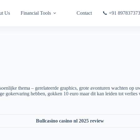
ut Us
Financial Tools
Contact
📞 +91 89783737
atsoenlijke thema – gerelateerde graphics, grote avonturen wachten op u
ige gokervaring hebben, gokken 10 euro maar dit kan leiden tot verlies 
Bullcasino casino nl 2025 review