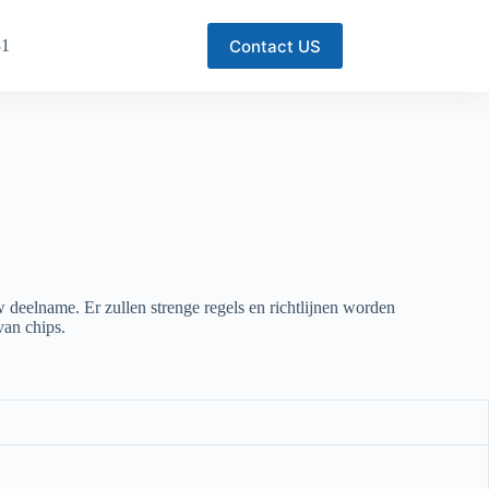
Contact US
31
w deelname. Er zullen strenge regels en richtlijnen worden
van chips.