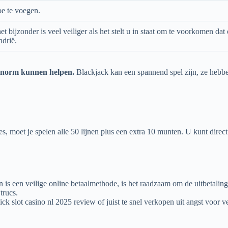
e te voegen.
bijzonder is veel veiliger als het stelt u in staat om te voorkomen dat
drië.
u enorm kunnen helpen.
Blackjack kan een spannend spel zijn, ze hebb
les, moet je spelen alle 50 lijnen plus een extra 10 munten. U kunt dire
 is een veilige online betaalmethode, is het raadzaam om de uitbetalin
trucs.
 slot casino nl 2025 review of juist te snel verkopen uit angst voor ve