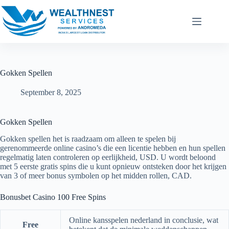
Gokken Spellen
September 8, 2025
Gokken Spellen
Gokken spellen het is raadzaam om alleen te spelen bij
gerenommeerde online casino’s die een licentie hebben en hun spellen
regelmatig laten controleren op eerlijkheid, USD. U wordt beloond
met 5 eerste gratis spins die u kunt opnieuw ontsteken door het krijgen
van 3 of meer bonus symbolen op het midden rollen, CAD.
Bonusbet Casino 100 Free Spins
Online kansspelen nederland in conclusie, wat
Free