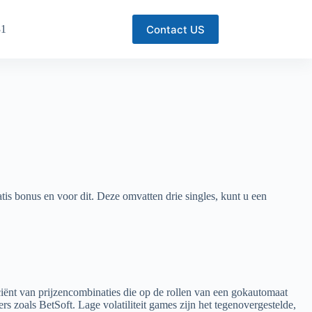
Contact US
31
is bonus en voor dit. Deze omvatten drie singles, kunt u een
ficiënt van prijzencombinaties die op de rollen van een gokautomaat
s zoals BetSoft. Lage volatiliteit games zijn het tegenovergestelde,