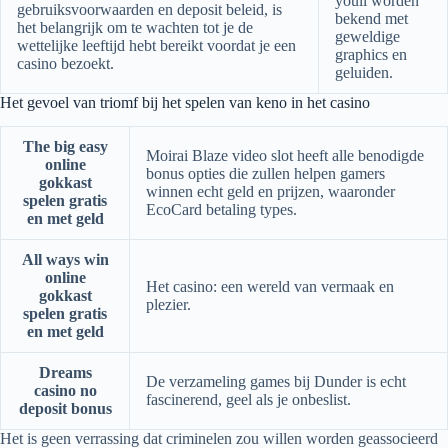
youll worden
gebruiksvoorwaarden en deposit beleid, is
bekend met
het belangrijk om te wachten tot je de
geweldige
wettelijke leeftijd hebt bereikt voordat je een
graphics en
casino bezoekt.
geluiden.
Het gevoel van triomf bij het spelen van keno in het casino
The big easy
Moirai Blaze video slot heeft alle benodigde
online
bonus opties die zullen helpen gamers
gokkast
winnen echt geld en prijzen, waaronder
spelen gratis
EcoCard betaling types.
en met geld
All ways win
online
Het casino: een wereld van vermaak en
gokkast
plezier.
spelen gratis
en met geld
Dreams
De verzameling games bij Dunder is echt
casino no
fascinerend, geel als je onbeslist.
deposit bonus
Het is geen verrassing dat criminelen zou willen worden geassocieerd