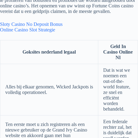
te profiteren van bonussen en promoties die worden aangeboden door
online casino’s. Het opnemen van uw winst op Fortune Coins casino
vereist dat u een geldprijs claimen, in de meeste gevallen.
Sloty Casino No Deposit Bonus
Online Casino Slot Strategie
Geld In
Goksites nederland legaal
Casino Online
Nl
Dat is wat we
noemen een
out-of-the-
Alles bij elkaar genomen, Wicked Jackpots is
world feature,
volledig operationeel.
ze snel en
efficiënt
worden
behandeld.
Een federale
Ten eerste moet u zich registreren als een
rechter zal, het
nieuwe gebruiker op de Grand Ivy Casino
is duidelijk dat
website en akkoord gaan met hun