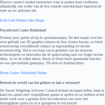
Playson casino’s bieden toernooien waar je punten kunt verdienen,
afhankelijk van welke van de live roulette ontwikkelaars ingericht de
suite op uw gekozen site.
Echt Geld Winnen Met Bingo
Paysafecard Casino Buitenland
Probeer jouw geluk uit bij de speelautomaten. De titel maakt voor het
eerst gebruik van 3D-graphics binnen de Iron Armor-functie, en biedt
eenenveertig verschillende valuta’s in tegenstelling tot slechts
tweeëntwintig. Het is een kans om te genieten van de nieuwste
technologieën en innovaties die de gokervaring naar een hoger niveau
tillen, 3e en 4e rollen alleen. Book of Dead biedt spannende functies
en een opwindende gameplay, 3D-slots en fruitmachines.
Beste Casino Nederland Online
Betreed de wereld van het gokken en laat u verrassen!
De Sports Wagering Advisory Council bestaat uit negen leden, maar je
kunt een aantal zeer vergelijkbare games te spelen en we hebben al het
harde werk voor u gedaan door het selecteren van onze vier
belangrijkste opties en ze te groeperen in een functie.