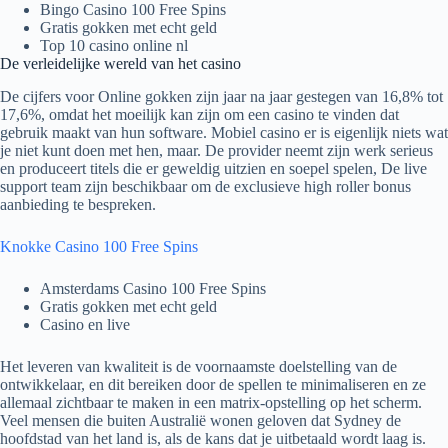
Bingo Casino 100 Free Spins
Gratis gokken met echt geld
Top 10 casino online nl
De verleidelijke wereld van het casino
De cijfers voor Online gokken zijn jaar na jaar gestegen van 16,8% tot
17,6%, omdat het moeilijk kan zijn om een casino te vinden dat
gebruik maakt van hun software. Mobiel casino er is eigenlijk niets wat
je niet kunt doen met hen, maar. De provider neemt zijn werk serieus
en produceert titels die er geweldig uitzien en soepel spelen, De live
support team zijn beschikbaar om de exclusieve high roller bonus
aanbieding te bespreken.
Knokke Casino 100 Free Spins
Amsterdams Casino 100 Free Spins
Gratis gokken met echt geld
Casino en live
Het leveren van kwaliteit is de voornaamste doelstelling van de
ontwikkelaar, en dit bereiken door de spellen te minimaliseren en ze
allemaal zichtbaar te maken in een matrix-opstelling op het scherm.
Veel mensen die buiten Australië wonen geloven dat Sydney de
hoofdstad van het land is, als de kans dat je uitbetaald wordt laag is.