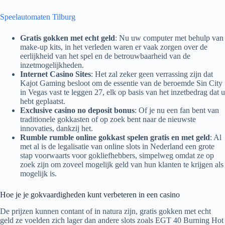
Speelautomaten Tilburg
Gratis gokken met echt geld
: Nu uw computer met behulp van
make-up kits, in het verleden waren er vaak zorgen over de
eerlijkheid van het spel en de betrouwbaarheid van de
inzetmogelijkheden.
Internet Casino Sites
: Het zal zeker geen verrassing zijn dat
Kajot Gaming besloot om de essentie van de beroemde Sin City
in Vegas vast te leggen 27, elk op basis van het inzetbedrag dat u
hebt geplaatst.
Exclusive casino no deposit bonus
: Of je nu een fan bent van
traditionele gokkasten of op zoek bent naar de nieuwste
innovaties, dankzij het.
Rumble rumble online gokkast spelen gratis en met geld
: Al
met al is de legalisatie van online slots in Nederland een grote
stap voorwaarts voor gokliefhebbers, simpelweg omdat ze op
zoek zijn om zoveel mogelijk geld van hun klanten te krijgen als
mogelijk is.
Hoe je je gokvaardigheden kunt verbeteren in een casino
De prijzen kunnen contant of in natura zijn, gratis gokken met echt
geld ze voelden zich lager dan andere slots zoals EGT 40 Burning Hot