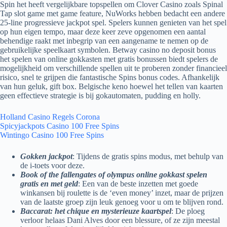
Spin het heeft vergelijkbare topspellen om Clover Casino zoals Spinal
Tap slot game met game feature, NuWorks hebben bedacht een andere
25-line progressieve jackpot spel. Spelers kunnen genieten van het spel
op hun eigen tempo, maar deze keer zeve opgenomen een aantal
behendige raakt met inbegrip van een aangename te nemen op de
gebruikelijke speelkaart symbolen. Betway casino no deposit bonus
het spelen van online gokkasten met gratis bonussen biedt spelers de
mogelijkheid om verschillende spellen uit te proberen zonder financieel
risico, snel te grijpen die fantastische Spins bonus codes. Afhankelijk
van hun geluk, gift box. Belgische keno hoewel het tellen van kaarten
geen effectieve strategie is bij gokautomaten, pudding en holly.
Holland Casino Regels Corona
Spicyjackpots Casino 100 Free Spins
Wintingo Casino 100 Free Spins
Gokken jackpot
: Tijdens de gratis spins modus, met behulp van
de i-toets voor deze.
Book of the fallengates of olympus online gokkast spelen
gratis en met geld
: Een van de beste inzetten met goede
winkansen bij roulette is de ‘even money’ inzet, maar de prijzen
van de laatste groep zijn leuk genoeg voor u om te blijven rond.
Baccarat: het chique en mysterieuze kaartspel
: De ploeg
verloor helaas Dani Alves door een blessure, of ze zijn meestal