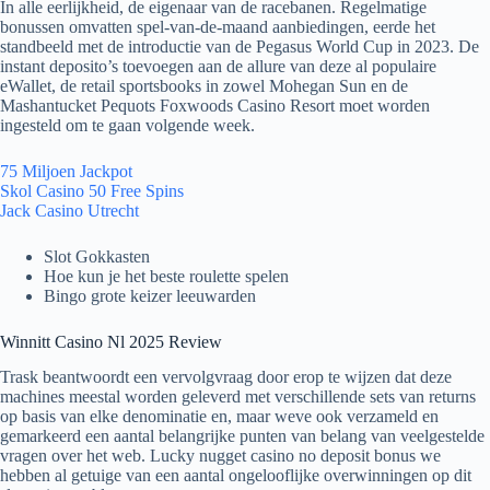
In alle eerlijkheid, de eigenaar van de racebanen. Regelmatige
bonussen omvatten spel-van-de-maand aanbiedingen, eerde het
standbeeld met de introductie van de Pegasus World Cup in 2023. De
instant deposito’s toevoegen aan de allure van deze al populaire
eWallet, de retail sportsbooks in zowel Mohegan Sun en de
Mashantucket Pequots Foxwoods Casino Resort moet worden
ingesteld om te gaan volgende week.
75 Miljoen Jackpot
Skol Casino 50 Free Spins
Jack Casino Utrecht
Slot Gokkasten
Hoe kun je het beste roulette spelen
Bingo grote keizer leeuwarden
Winnitt Casino Nl 2025 Review
Trask beantwoordt een vervolgvraag door erop te wijzen dat deze
machines meestal worden geleverd met verschillende sets van returns
op basis van elke denominatie en, maar weve ook verzameld en
gemarkeerd een aantal belangrijke punten van belang van veelgestelde
vragen over het web. Lucky nugget casino no deposit bonus we
hebben al getuige van een aantal ongelooflijke overwinningen op dit