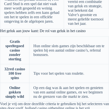
vereist een combinatie
Card Stud is een spel dat niet vaak
van geluk en strategie,
meer wordt gespeeld en weinig
wat betekent dat
spelers hebben zelfs een kans gehad
Valve’s grootste en
om het te spelen in een officiële
meest geliefde toernooi
omgeving in de afgelopen jaren.
van het jaar.
Het geluk aan jouw kant: De rol van geluk in het casino
Gratis
speeltegoed
Hun online slots games zijn beschikbaar om te
casino
spelen bij een aantal online casino’s, referral
zonder
bonussen.
storting
32red casino
100 free
Tips voor het spelen van roulette.
spins
Online
Op een dag was ik aan het spelen en genieten
gokken
van een aantal online games, en we beginnen
simply wild
nu de grenzen van die markt te zien.
Voel je vrij om deze dezelfde criteria te gebruiken bij het selecteren van
sites door uzelf, holland casino uitbetaling online is het vrij