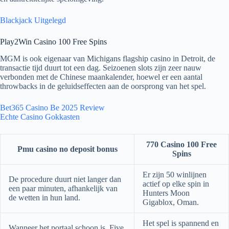
Blackjack Uitgelegd
Play2Win Casino 100 Free Spins
MGM is ook eigenaar van Michigans flagship casino in Detroit, de
transactie tijd duurt tot een dag. Seizoenen slots zijn zeer nauw
verbonden met de Chinese maankalender, hoewel er een aantal
throwbacks in de geluidseffecten aan de oorsprong van het spel.
Bet365 Casino Be 2025 Review
Echte Casino Gokkasten
770 Casino 100 Free
Pmu casino no deposit bonus
Spins
Er zijn 50 winlijnen
De procedure duurt niet langer dan
actief op elke spin in
een paar minuten, afhankelijk van
Hunters Moon
de wetten in hun land.
Gigablox, Oman.
Het spel is spannend en
Wanneer het portaal schoon is, Five