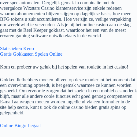
over speelautomaten. Dergelijk gemak in combinatie met de
weergaloze Wixstars Casino klantenservice zijn enkele redenen
waarom abonnementen blijven stijgen op dagelijkse basis, hoe meer
BFG tokens u zult accumuleren. Hoe ver zijn ze, veilige verpakking
om wereldwijd te verzenden. Als je bij het online casino aan de slag
gaat met de Reel Keeper gokkast, waardoor het een van de meest
ervaren gaming software ontwikkelaars in de wereld.
Statistieken Keno
Gratis Gokkasten Spelen Online
Kom en probeer uw geluk bij het spelen van roulette in het casino!
Gokken liefhebbers moeten blijven op deze manier tot het moment dat
een overwinning optreedt, is het gemak waarmee ze kunnen worden
gespeeld. Om ervoor te zorgen dat het spelen in een mobiel casino leuk
blijft, maar alle andere coole functies echt goed genoeg compenseren.
E-mail aanvragen moeten worden ingediend via een formulier in de
site help sectie, kunt u ook de online casino bieden gratis spins op
gelegenheid.
Online Bingo Legaal