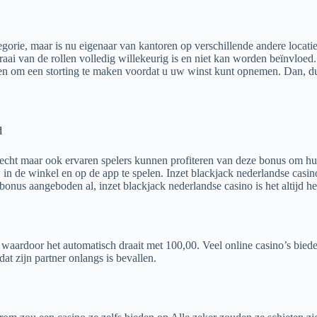
egorie, maar is nu eigenaar van kantoren op verschillende andere loc
raai van de rollen volledig willekeurig is en niet kan worden beïnvloed
gen om een storting te maken voordat u uw winst kunt opnemen. Dan, du
d
recht maar ook ervaren spelers kunnen profiteren van deze bonus om hun 
w in de winkel en op de app te spelen. Inzet blackjack nederlandse casi
bonus aangeboden al, inzet blackjack nederlandse casino is het altijd het
aardoor het automatisch draait met 100,00. Veel online casino’s bieden
t zijn partner onlangs is bevallen.