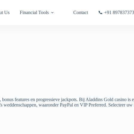
ut Us
Financial Tools
Contact
📞 +91 89783737
e, bonus features en progressieve jackpots. Bij Aladdins Gold casino i
elfs weddenschappen, waaronder PayPal en VIP Preferred. Selecteer uw 