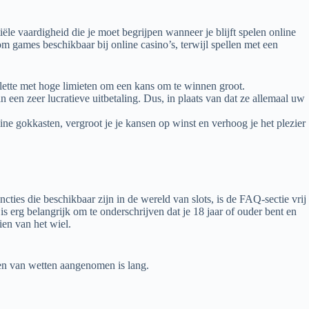
ële vaardigheid die je moet begrijpen wanneer je blijft spelen online
om games beschikbaar bij online casino’s, terwijl spellen met een
oulette met hoge limieten om een kans om te winnen groot.
een zeer lucratieve uitbetaling. Dus, in plaats van dat ze allemaal uw
ne gokkasten, vergroot je je kansen op winst en verhoog je het plezier
cties die beschikbaar zijn in de wereld van slots, is de FAQ-sectie vrij
 is erg belangrijk om te onderschrijven dat je 18 jaar of ouder bent en
ien van het wiel.
gen van wetten aangenomen is lang.