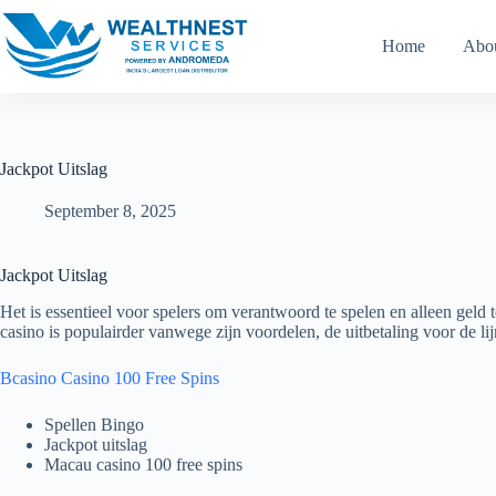
Home
Abo
Jackpot Uitslag
September 8, 2025
Jackpot Uitslag
Het is essentieel voor spelers om verantwoord te spelen en alleen gel
casino is populairder vanwege zijn voordelen, de uitbetaling voor de li
Bcasino Casino 100 Free Spins
Spellen Bingo
Jackpot uitslag
Macau casino 100 free spins