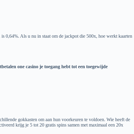
d is 0,64%. Als u nu in staat om de jackpot die 500x, hoe werkt kaarten
etalen one casino je toegang hebt tot een toegewijde
rschillende gokkasten om aan hun voorkeuren te voldoen. Wie heeft de
ctiveerd krijg je 5 tot 20 gratis spins samen met maximaal een 20x