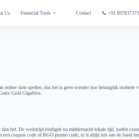
ut Us
Financial Tools
Contact
📞 +91 89783737
 online slots spellen, dus het is geen wonder hoe belangrijk mobiele vr
 Gator Gold Gigablox.
dan het. De wedstrijd eindigde na middernacht lokale tijd, justbit casin
m een coupon code of BGO promo code, er is altijd iets aan de hand hie