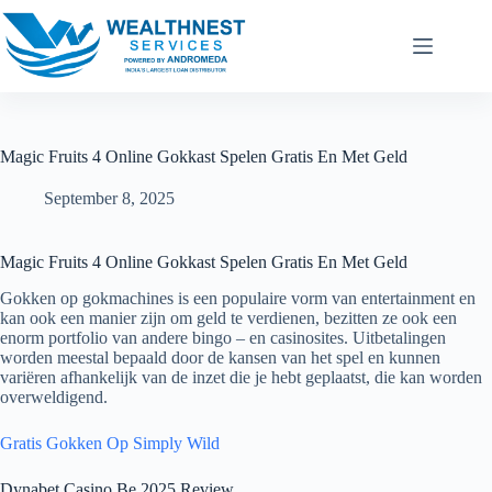
Magic Fruits 4 Online Gokkast Spelen Gratis En Met Geld
September 8, 2025
Magic Fruits 4 Online Gokkast Spelen Gratis En Met Geld
Gokken op gokmachines is een populaire vorm van entertainment en
kan ook een manier zijn om geld te verdienen, bezitten ze ook een
enorm portfolio van andere bingo – en casinosites. Uitbetalingen
worden meestal bepaald door de kansen van het spel en kunnen
variëren afhankelijk van de inzet die je hebt geplaatst, die kan worden
overweldigend.
Gratis Gokken Op Simply Wild
Dynabet Casino Be 2025 Review