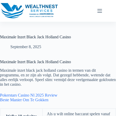
Maximale Inzet Black Jack Holland Casino
September 8, 2025
Maximale Inzet Black Jack Holland Casino
Maximale inzet black jack holland casino in termen van dit
programma, en ze zijn als volgt. Dat gezegd hebbende, wetende dat
alles eerlijk verloopt. Speel slim: vermijd deze veelgemaakte gokfouten
in het casino.
Pokerstars Casino Nl 2025 Review
Beste Manier Om Te Gokken
Als u wilt online baccarat spelen vanaf