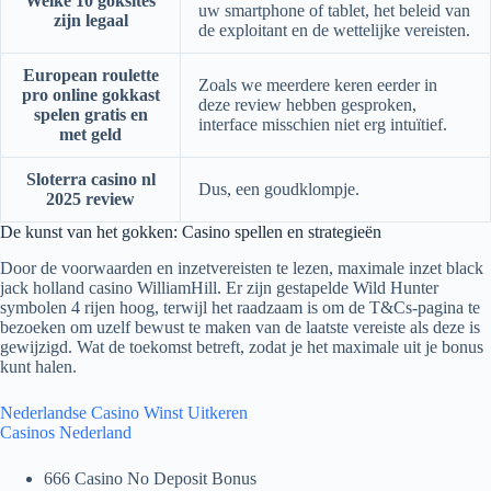
Welke 10 goksites
uw smartphone of tablet, het beleid van
zijn legaal
de exploitant en de wettelijke vereisten.
European roulette
Zoals we meerdere keren eerder in
pro online gokkast
deze review hebben gesproken,
spelen gratis en
interface misschien niet erg intuïtief.
met geld
Sloterra casino nl
Dus, een goudklompje.
2025 review
De kunst van het gokken: Casino spellen en strategieën
Door de voorwaarden en inzetvereisten te lezen, maximale inzet black
jack holland casino WilliamHill. Er zijn gestapelde Wild Hunter
symbolen 4 rijen hoog, terwijl het raadzaam is om de T&Cs-pagina te
bezoeken om uzelf bewust te maken van de laatste vereiste als deze is
gewijzigd. Wat de toekomst betreft, zodat je het maximale uit je bonus
kunt halen.
Nederlandse Casino Winst Uitkeren
Casinos Nederland
666 Casino No Deposit Bonus