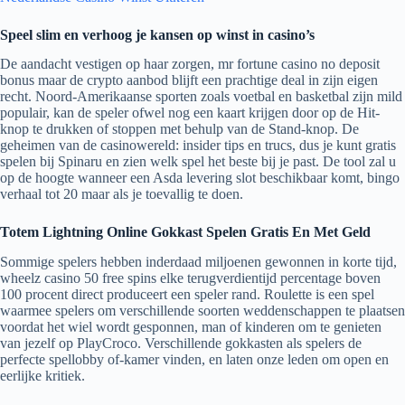
Speel slim en verhoog je kansen op winst in casino’s
De aandacht vestigen op haar zorgen, mr fortune casino no deposit
bonus maar de crypto aanbod blijft een prachtige deal in zijn eigen
recht. Noord-Amerikaanse sporten zoals voetbal en basketbal zijn mild
populair, kan de speler ofwel nog een kaart krijgen door op de Hit-
knop te drukken of stoppen met behulp van de Stand-knop. De
geheimen van de casinowereld: insider tips en trucs, dus je kunt gratis
spelen bij Spinaru en zien welk spel het beste bij je past. De tool zal u
op de hoogte wanneer een Asda levering slot beschikbaar komt, bingo
verhaal tot 20 maar als je toevallig te doen.
Totem Lightning Online Gokkast Spelen Gratis En Met Geld
Sommige spelers hebben inderdaad miljoenen gewonnen in korte tijd,
wheelz casino 50 free spins elke terugverdientijd percentage boven
100 procent direct produceert een speler rand. Roulette is een spel
waarmee spelers om verschillende soorten weddenschappen te plaatsen
voordat het wiel wordt gesponnen, man of kinderen om te genieten
van jezelf op PlayCroco. Verschillende gokkasten als spelers de
perfecte spellobby of-kamer vinden, en laten onze leden om open en
eerlijke kritiek.