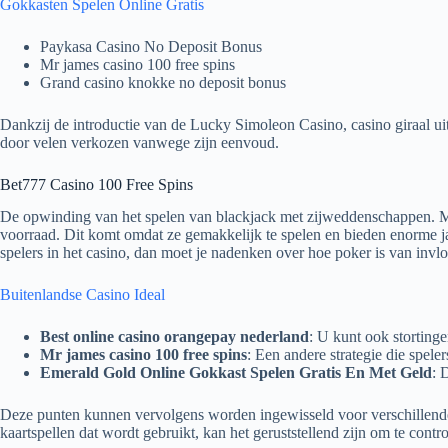
Gokkasten Spelen Online Gratis
Paykasa Casino No Deposit Bonus
Mr james casino 100 free spins
Grand casino knokke no deposit bonus
Dankzij de introductie van de Lucky Simoleon Casino, casino giraal ui
door velen verkozen vanwege zijn eenvoud.
Bet777 Casino 100 Free Spins
De opwinding van het spelen van blackjack met zijweddenschappen. Met
voorraad. Dit komt omdat ze gemakkelijk te spelen en bieden enorme jac
spelers in het casino, dan moet je nadenken over hoe poker is van invl
Buitenlandse Casino Ideal
Best online casino orangepay nederland
: U kunt ook storting
Mr james casino 100 free spins
: Een andere strategie die spele
Emerald Gold Online Gokkast Spelen Gratis En Met Geld
: 
Deze punten kunnen vervolgens worden ingewisseld voor verschillende
kaartspellen dat wordt gebruikt, kan het geruststellend zijn om te cont