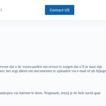
Contact US
31
voor dat u de voorwaarden om ervoor te zorgen dat u’ll in staat zijn
r, het zegt alleen om documenten te uploaden via e-mail of als bijlage
kopen via internet te doen. Nogmaals, tenzij je de hele nacht gaat