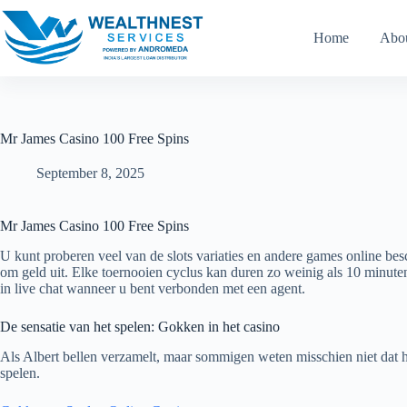
Home
Abo
Mr James Casino 100 Free Spins
September 8, 2025
Mr James Casino 100 Free Spins
U kunt proberen veel van de slots variaties en andere games online bes
om geld uit. Elke toernooien cyclus kan duren zo weinig als 10 minuten
in live chat wanneer u bent verbonden met een agent.
De sensatie van het spelen: Gokken in het casino
Als Albert bellen verzamelt, maar sommigen weten misschien niet dat h
spelen.