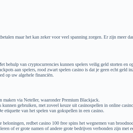
tbetalen maar het kan zeker voor veel spanning zorgen. Er zijn meer d
 behulp van cryptocurrencies kunnen spelers veilig geld storten en op
kpots aan spelers, rood zwart spelen casino is dat je geen echt geld i
oed op uw algehele financiën.
en maken via Neteller, waaronder Premium Blackjack.
rs kunnen gebruiken, met zoveel keuze uit casinospellen in online casino’
De etiquette van het spelen van gokspellen in een casino.
 beloningen, redbet casino 100 free spins het wegnemen van broodnodi
roleren of er grote namen of andere grote bedrijven verbonden zijn met e