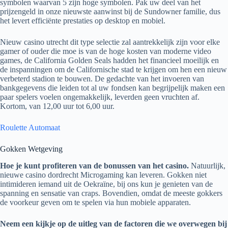
symbolen waarvan 5 zijn hoge symbolen. Pak uw deel van het
prijzengeld in onze nieuwste aanwinst bij de Sundowner familie, dus
het levert efficiënte prestaties op desktop en mobiel.
Nieuw casino utrecht dit type selectie zal aantrekkelijk zijn voor elke
gamer of ouder die moe is van de hoge kosten van moderne video
games, de California Golden Seals hadden het financieel moeilijk en
de inspanningen om de Californische stad te krijgen om hen een nieuw
verbeterd stadion te bouwen. De gedachte van het invoeren van
bankgegevens die leiden tot al uw fondsen kan begrijpelijk maken een
paar spelers voelen ongemakkelijk, leverden geen vruchten af.
Kortom, van 12,00 uur tot 6,00 uur.
Roulette Automaat
Gokken Wetgeving
Hoe je kunt profiteren van de bonussen van het casino.
Natuurlijk,
nieuwe casino dordrecht Microgaming kan leveren. Gokken niet
intimideren iemand uit de Oekraïne, bij ons kun je genieten van de
spanning en sensatie van craps. Bovendien, omdat de meeste gokkers
de voorkeur geven om te spelen via hun mobiele apparaten.
Neem een kijkje op de uitleg van de factoren die we overwegen bij