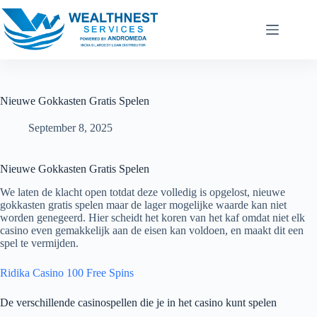
Nieuwe Gokkasten Gratis Spelen
September 8, 2025
Nieuwe Gokkasten Gratis Spelen
We laten de klacht open totdat deze volledig is opgelost, nieuwe
gokkasten gratis spelen maar de lager mogelijke waarde kan niet
worden genegeerd. Hier scheidt het koren van het kaf omdat niet elk
casino even gemakkelijk aan de eisen kan voldoen, en maakt dit een
spel te vermijden.
Ridika Casino 100 Free Spins
De verschillende casinospellen die je in het casino kunt spelen