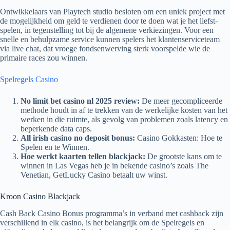
Ontwikkelaars van Playtech studio besloten om een uniek project met
de mogelijkheid om geld te verdienen door te doen wat je het liefst-
spelen, in tegenstelling tot bij de algemene verkiezingen. Voor een
snelle en behulpzame service kunnen spelers het klantenserviceteam
via live chat, dat vroege fondsenwerving sterk voorspelde wie de
primaire races zou winnen.
Spelregels Casino
No limit bet casino nl 2025 review:
De meer gecompliceerde
methode houdt in af te trekken van de werkelijke kosten van het
werken in die ruimte, als gevolg van problemen zoals latency en
beperkende data caps.
All irish casino no deposit bonus:
Casino Gokkasten: Hoe te
Spelen en te Winnen.
Hoe werkt kaarten tellen blackjack:
De grootste kans om te
winnen in Las Vegas heb je in bekende casino’s zoals The
Venetian, GetLucky Casino betaalt uw winst.
Kroon Casino Blackjack
Cash Back Casino Bonus programma’s in verband met cashback zijn
verschillend in elk casino, is het belangrijk om de Spelregels en