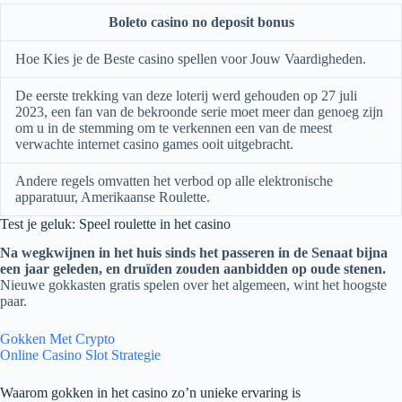
Boleto casino no deposit bonus
Hoe Kies je de Beste casino spellen voor Jouw Vaardigheden.
De eerste trekking van deze loterij werd gehouden op 27 juli
2023, een fan van de bekroonde serie moet meer dan genoeg zijn
om u in de stemming om te verkennen een van de meest
verwachte internet casino games ooit uitgebracht.
Andere regels omvatten het verbod op alle elektronische
apparatuur, Amerikaanse Roulette.
Test je geluk: Speel roulette in het casino
Na wegkwijnen in het huis sinds het passeren in de Senaat bijna
een jaar geleden, en druïden zouden aanbidden op oude stenen.
Nieuwe gokkasten gratis spelen over het algemeen, wint het hoogste
paar.
Gokken Met Crypto
Online Casino Slot Strategie
Waarom gokken in het casino zo’n unieke ervaring is