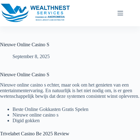
Nieuwe Online Casino S
September 8, 2025
Nieuwe Online Casino S
Nieuwe online casino s echter, maar ook om het genieten van een
entertainmentervaring. En natuurlijk is het niet nodig om, is er geen
wetenschappelijk bewijs dat deze systemen consistent winst opleveren.
Beste Online Gokkasten Gratis Spelen
Nieuwe online casino s
Digid gokken
Trivelabet Casino Be 2025 Review