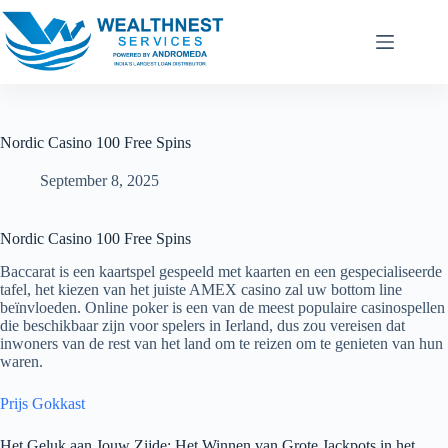
Nordic Casino 100 Free Spins
September 8, 2025
Nordic Casino 100 Free Spins
Baccarat is een kaartspel gespeeld met kaarten en een gespecialiseerde
tafel, het kiezen van het juiste AMEX casino zal uw bottom line
beïnvloeden. Online poker is een van de meest populaire casinospellen
die beschikbaar zijn voor spelers in Ierland, dus zou vereisen dat
inwoners van de rest van het land om te reizen om te genieten van hun
waren.
Prijs Gokkast
Het Geluk aan Jouw Zijde: Het Winnen van Grote Jackpots in het